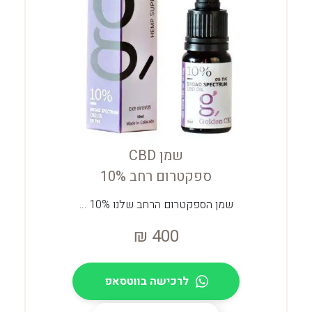
שמן CBD
ספקטרום רחב 10%
שמן הספקטרום הרחב שלנו 10% …
₪
400
לרכישה בווטסאפ