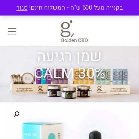
בקנייה מעל 600 ש"ח - המשלוח חינם!
סגור
שמן רגיעה
CALM 30%