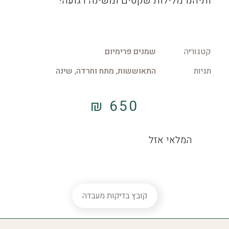
ותיהנו מלילות שקטים ומשינה רגועה!
קטגוריה
שמנים פרימיום
תגיות
התאוששות
,
מתח וחרדה
,
שינה
₪
650
המלאי אזל
קובץ בדיקות מעבדה