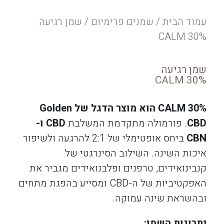
עמוד הבית
/
שמנים פרימיום
/ שמן רגיעה
CALM 30%
שמן רגיעה
CALM 30%
30%
CALM
הוא מוצר הדגל של Golden
CBD
. פורמולה מתקדמת המשלבת
CBD ו-
CBN
ביחס אופטימלי של 2:1 להרגעה ולשיפור
איכות השינה. השילוב הסינרגטי של
קנבינואידים, טרפנים ופלבנואידים מגביר את
האפקטיביות של ה-CBD ומסייע בהפגת מתחים
ובהשראת שינה עמוקה.
יתרונות השמן
: