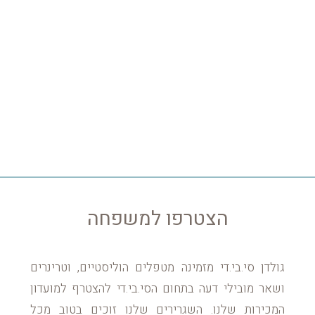
הצטרפו למשפחה
גולדן סי.בי.די מזמינה מטפלים הוליסטיים, וטרינרים
ושאר מובילי דעה בתחום הסי.בי.די להצטרף למועדון
המכירות שלנו. השגרירים שלנו זוכים בטוב מכל