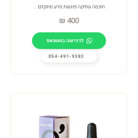
חוכמה עתיקה פוגשת מדע מתקדם …
₪
400
לרכישה בווטסאפ