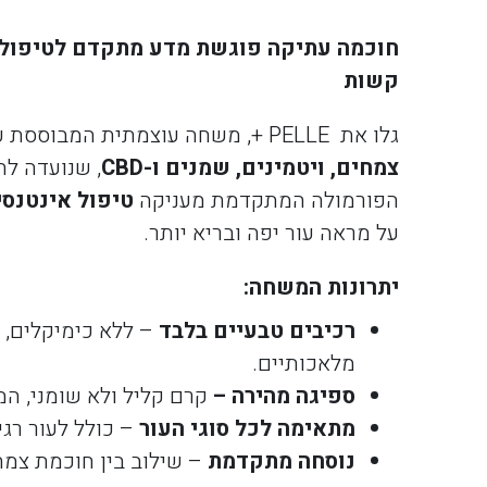
חוכמה עתיקה פוגשת מדע מתקדם לטיפול ב
קשות
גלו את PELLE +, משחה עוצמתית המבוססת על
צמחים, ויטמינים, שמנים ו-
CBD
, שנועדה לה
הפורמולה המתקדמת מעניקה
טיפול אינטנסי
על מראה עור יפה ובריא יותר.
יתרונות המשחה
:
רכיבים טבעיים בלבד
– ללא כימיקלים, 
מלאכותיים.
ספיגה מהירה –
קרם קליל ולא שומני, המ
מתאימה לכל סוגי העור
– כולל לעור רגי
נוסחה מתקדמת
– שילוב בין חוכמת צמח