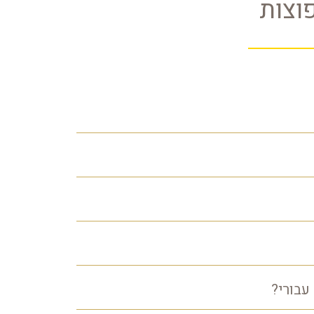
וצות
עבורי?