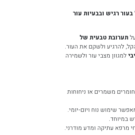
עור רגיש ובבעיות עור
תערובת טבעית של
קל, להרגיע ולשקם את העור.
בי
למגוון מצבי עור ולשמירה
חומרים משמרים או ניחוחות
אפשר שימוש נוח ויום-יומי.
ש במיוחד.
י מרפא עתיקה ומדע מודרני.