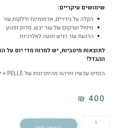
שימושים עיקריים
:
הקלה על גירויים, אדמומיות ודלקות עור
טיפול ושיקום של עור יבש, סדוק ופגוע
הרגעת עור רגיש ונוטה לאלרגיות
לתוצאות מיטביות, יש למרוח מדי יום על ה
ההבדל
!
הזמינו עכשיו ותיהנו מהיתרונות של PELLE + לטיפוח, הגנה ושיקום העור.
₪
400
הוספה לסל