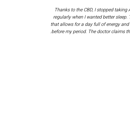
Thanks to the CBD, I stopped taking 
regularly when I wanted better sleep
that allows for a day full of energy an
before my period. The doctor claims t