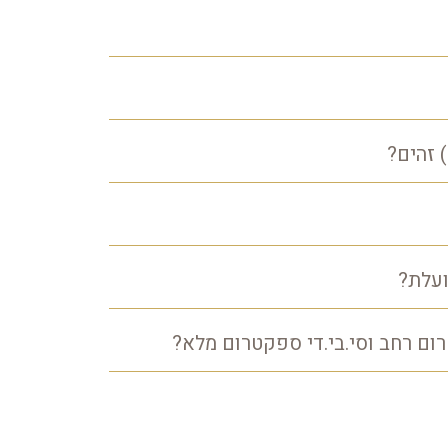
 זהים?
ועלת?
טרום רחב וסי.בי.די ספקטרום מלא?