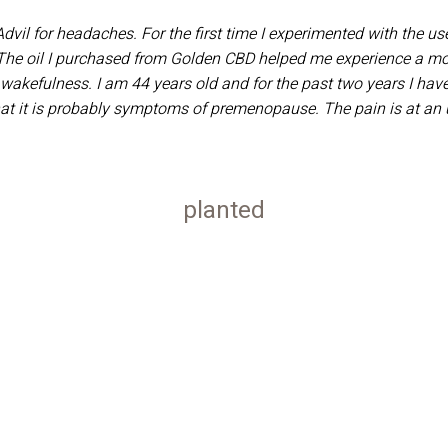
Advil for headaches. For the first time I experimented with the 
. The oil I purchased from Golden CBD helped me experience a mo
d wakefulness. I am 44 years old and for the past two years I h
hat it is probably symptoms of premenopause. The pain is at an 
planted