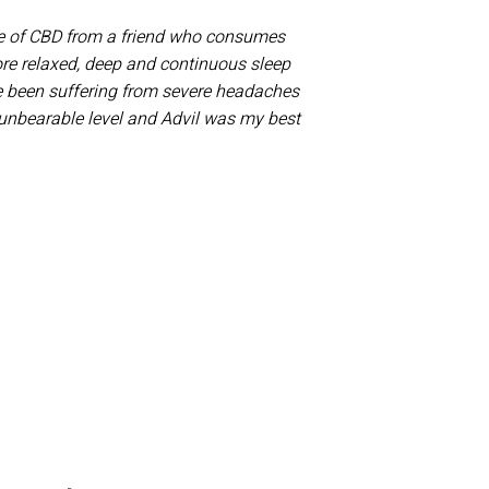
use of CBD from a friend who consumes
re relaxed, deep and continuous sleep
ave been suffering from severe headaches
unbearable level and Advil was my best.