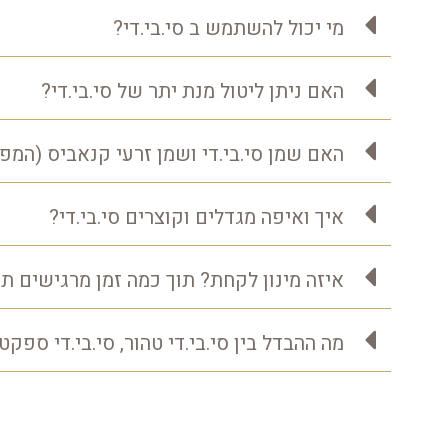
מי יכול להשתמש ב סי.בי.די?
האם ניתן ליטול מנת יתר של סי.בי.די?
האם שמן סי.בי.די ושמן זרעי קנאביס (המפ)
איך ואיפה מגדלים וקוצרים סי.בי.די?
איזה מינון לקחת? תוך כמה זמן מרגישים ת
מה ההבדל בין סי.בי.די טהור, סי.בי.די ספק