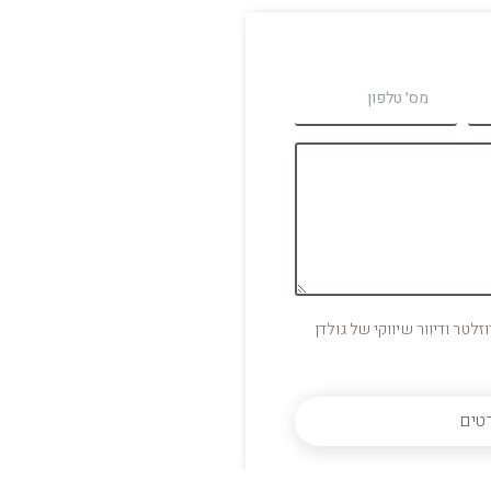
לטר ודיוור שיווקי של גולדן
טים