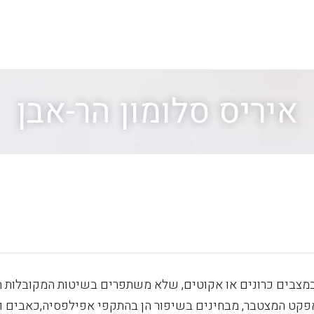
החנות
קניה לפי קטגוריה
איריס סלומון הר-אבן
עלינו
מרכז מידע
במצבים כרונים או אקוטים, שלא משתפרים בשיטות המקובלות הת
פקט המצטבר, מבחינים בשיפור הן בהתקפי אפילפסיה,כאבים והן