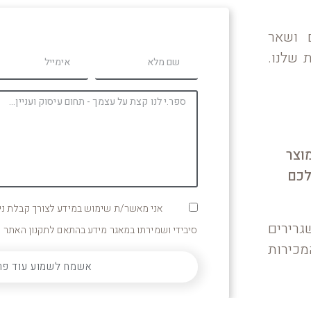
ם ושאר
 שלנו.
וצר
לכם
אני מאשר/ת שימוש במידע לצורך קבלת ניוז
גרירים
סיבידי ושמירתו במאגר מידע בהתאם לתקנון האתר
מכירות
אשמח לשמוע עוד פר
.