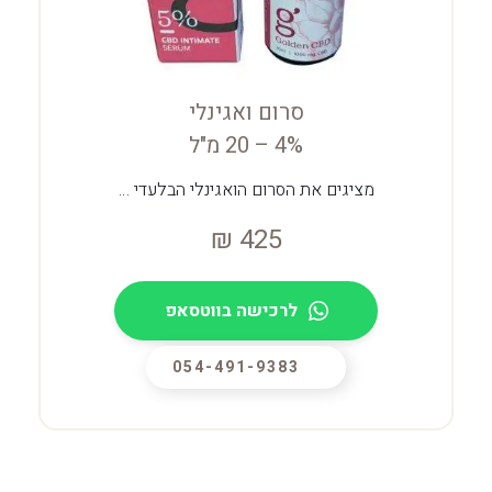
סרום ואגינלי
4% – 20 מ"ל
מציגים את הסרום הואגינלי הבלעדי …
₪
425
לרכישה בווטסאפ