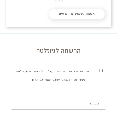
האתר
אשמח לשמוע עוד פרטים
הרשמה לניוזלטר
אני מאשר/ת שימוש במידע לצורך קבלת ניוזלטר ודיוור שיווקי של גולדן
סיבידי ושמירתו במאגר מידע בהתאם לתקנון האתר