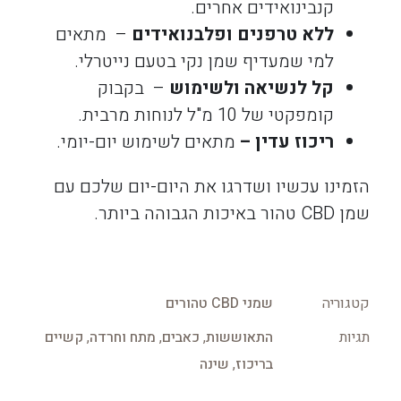
קנבינואידים אחרים.
ללא טרפנים ופלבנואידים
– מתאים
למי שמעדיף שמן נקי בטעם נייטרלי.
קל לנשיאה ולשימוש
– בקבוק
קומפקטי של 10 מ"ל לנוחות מרבית.
ריכוז עדין –
מתאים לשימוש יום-יומי.
הזמינו עכשיו ושדרגו את היום-יום שלכם עם
שמן CBD טהור באיכות הגבוהה ביותר.
קטגוריה
שמני CBD טהורים
תגיות
התאוששות
,
כאבים
,
מתח וחרדה
,
קשיים
בריכוז
,
שינה