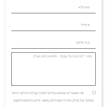
אני מאשר/ת שימוש במידע לצורך קבלת ניוזלטר ודיוור
שיווקי של גולדן סיבידי ושמירתו במאגר מידע בהתאם לתקנון