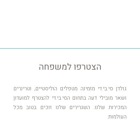
הצטרפו למשפחה
גולדן סי.בי.די מזמינה מטפלים הוליסטיים, וטרינרים
ושאר מובילי דעה בתחום הסי.בי.די להצטרף למועדון
המכירות שלנו. השגרירים שלנו זוכים בטוב מכל
העולמות: