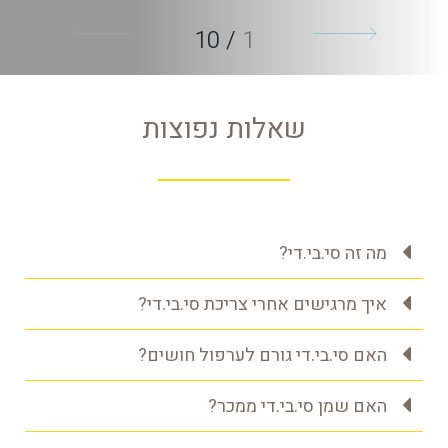
10
/
1
שאלות נפוצות
מה זה סי.בי.די?
איך מרגישים אחרי צריכת סי.בי.די?
האם סי.בי.די גורם לערפול חושים?
האם שמן סי.בי.די ממכר?