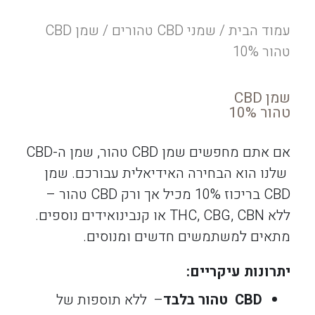
עמוד הבית
/
שמני CBD טהורים
/ שמן CBD
טהור 10%
שמן CBD
טהור 10%
אם אתם מחפשים שמן CBD טהור, שמן ה-CBD
שלנו הוא הבחירה האידיאלית עבורכם. שמן
CBD בריכוז 10% מכיל אך ורק CBD טהור –
ללא THC, CBG, CBN או קנבינואידים נוספים.
מתאים למשתמשים חדשים ומנוסים.
יתרונות עיקריים
:
CBD
טהור בלבד
– ללא תוספות של