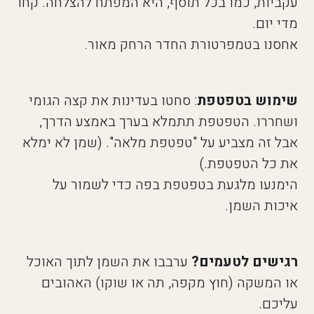
עקביות, כמו בכל תוסף, היא המפתח להצלחה. קחו
מדי יום.
אחסנו בטמפרטורת החדר הרחק מאור.
שימוש בטפטפת
: סחטו בעדינות את קצה הגומי
ושחררו. הטפטפת תתמלא בערך באמצע הדרך,
אבל זה מצביע על "טפטפת מלאה". (שמן לא ימלא
את כל הטפטפת.)
הימנעו מלגעת בטפטפת בפה כדי לשמור על
איכות השמן.
רגישים לטעמים?
ערבבו את השמן לתוך האוכל
או המשקה (חוץ מקפה, תה או שוקו) האהובים
עליכם.