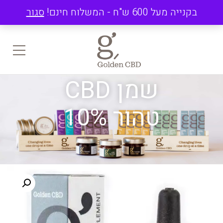
בקנייה מעל 600 ש"ח - המשלוח חינם!
סגור
שמן CBD
טהור 10%